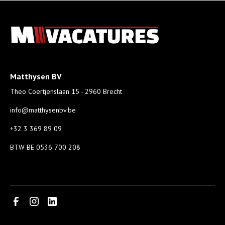
Matthysen BV
Theo Coertjenslaan 15 - 2960 Brecht
info@matthysenbv.be
+32 3 369 89 09
BTW BE 0536 700 208