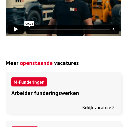
Meer
openstaande
vacatures
M-Funderingen
Arbeider funderingswerken
Bekijk vacature